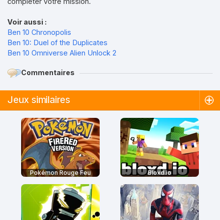
compléter votre mission.
Voir aussi :
Ben 10 Chronopolis
Ben 10: Duel of the Duplicates
Ben 10 Omniverse Alien Unlock 2
Commentaires
Jeux similaires
Pokémon Rouge Feu
Bloxd.io