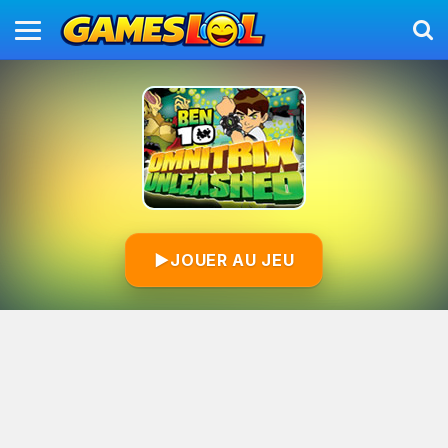
▶
JOUER AU JEU