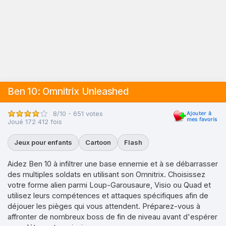
Ben 10: Omnitrix Unleashed
8/10 - 651 votes
Joué 172 412 fois
Jeux pour enfants
Cartoon
Flash
Aidez Ben 10 à infiltrer une base ennemie et à se débarrasser
des multiples soldats en utilisant son Omnitrix. Choisissez
votre forme alien parmi Loup-Garousaure, Visio ou Quad et
utilisez leurs compétences et attaques spécifiques afin de
déjouer les pièges qui vous attendent. Préparez-vous à
affronter de nombreux boss de fin de niveau avant d'espérer