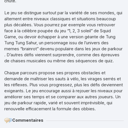
chute.
Le jeu se distingue surtout par la variété de ses mondes, qui
alternent entre niveaux classiques et situations beaucoup
plus décalées. Vous pourrez par exemple vous retrouver
face à la célèbre poupée du jeu “1, 2, 3 soleil” de Squid
Game, ou devoir échapper à une version géante de Tung
Tung Tung Sahur, un personnage issu de l’univers des
memes “brainrot” devenu populaire dans les jeux de parkour
. D’autres défis viennent surprendre, comme des épreuves
de chaises musicales ou même des séquences de quiz.
Chaque parcours propose ses propres obstacles et
demande de maîtriser les sauts à vélo, les virages serrés et
les réflexes. Plus vous progressez, plus les défis deviennent
exigeants. Le jeu encourage aussi à rejouer les niveaux pour
améliorer ses temps et se comparer aux autres joueurs. Un
jeu de parkour rapide, varié et souvent imprévisible, qui
renouvelle efficacement la formule des obbies.
Commentaires