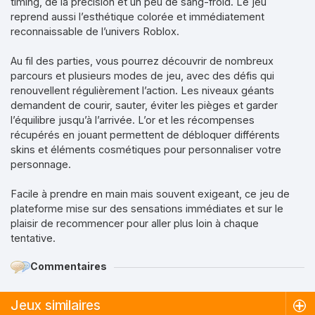
timing, de la précision et un peu de sang-froid. Le jeu
reprend aussi l’esthétique colorée et immédiatement
reconnaissable de l’univers Roblox.
Au fil des parties, vous pourrez découvrir de nombreux
parcours et plusieurs modes de jeu, avec des défis qui
renouvellent régulièrement l’action. Les niveaux géants
demandent de courir, sauter, éviter les pièges et garder
l’équilibre jusqu’à l’arrivée. L’or et les récompenses
récupérés en jouant permettent de débloquer différents
skins et éléments cosmétiques pour personnaliser votre
personnage.
Facile à prendre en main mais souvent exigeant, ce jeu de
plateforme mise sur des sensations immédiates et sur le
plaisir de recommencer pour aller plus loin à chaque
tentative.
Commentaires
Jeux similaires