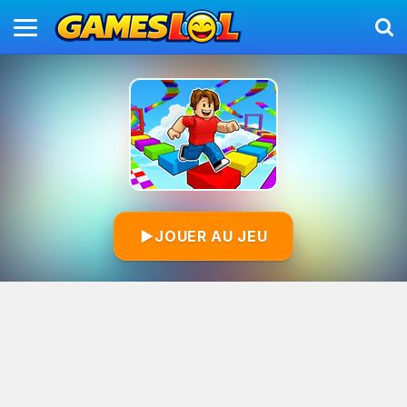
▶
JOUER AU JEU