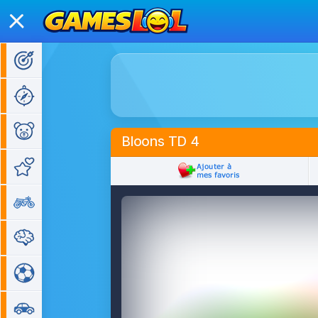
Jeux d'action
Jeux d'aventure
Jeux pour enfants
Bloons TD 4
Jeux de fille
Jeux de moto
Jeux de réflexion
Jeux de sport
Jeux de voiture