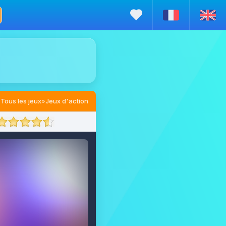
Tous les jeux
»
Jeux d'action