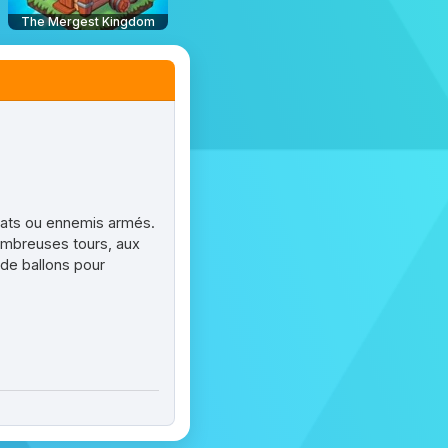
The Mergest Kingdom
ldats ou ennemis armés.
nombreuses tours, aux
 de ballons pour