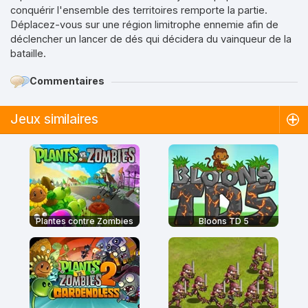
conquérir l'ensemble des territoires remporte la partie.
Déplacez-vous sur une région limitrophe ennemie afin de
déclencher un lancer de dés qui décidera du vainqueur de la
bataille.
Commentaires
Jeux similaires
Plantes contre Zombies
Bloons TD 5