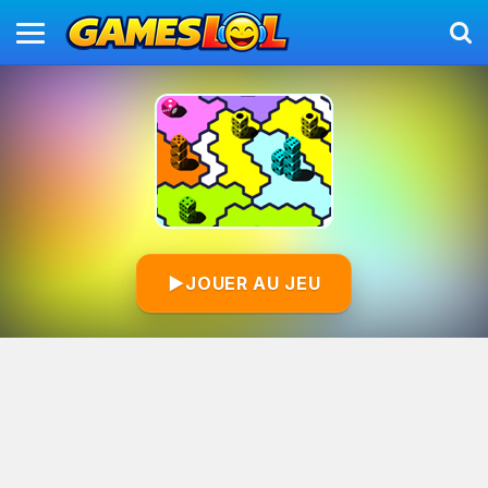
▶
JOUER AU JEU