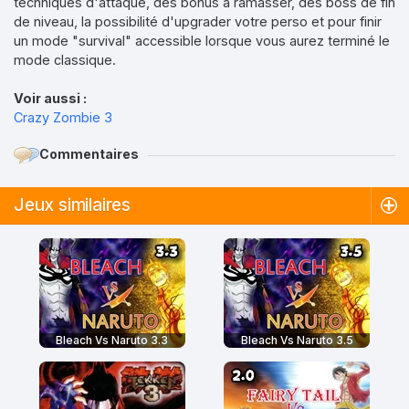
techniques d'attaque, des bonus à ramasser, des boss de fin
de niveau, la possibilité d'upgrader votre perso et pour finir
un mode "survival" accessible lorsque vous aurez terminé le
mode classique.
Voir aussi :
Crazy Zombie 3
Commentaires
Jeux similaires
Bleach Vs Naruto 3.3
Bleach Vs Naruto 3.5