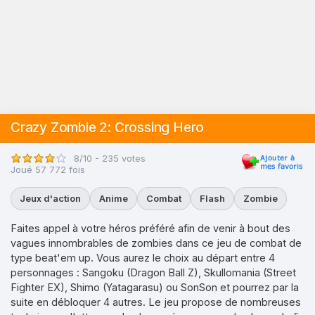
Crazy Zombie 2: Crossing Hero
8/10 - 235 votes
Joué 57 772 fois
Jeux d'action
Anime
Combat
Flash
Zombie
Faites appel à votre héros préféré afin de venir à bout des
vagues innombrables de zombies dans ce jeu de combat de
type beat'em up. Vous aurez le choix au départ entre 4
personnages : Sangoku (Dragon Ball Z), Skullomania (Street
Fighter EX), Shimo (Yatagarasu) ou SonSon et pourrez par la
suite en débloquer 4 autres. Le jeu propose de nombreuses