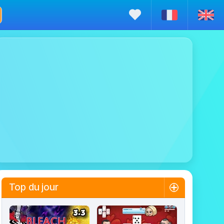
Top du jour