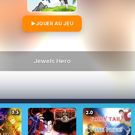
▶
JOUER AU JEU
Jewels Hero