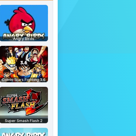
Angry Birds
Comic Stars Fighting 3.6
Super Smash Flash 2