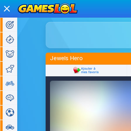
Jeux d'action
Jeux d'aventure
Jeux pour enfants
Jewels Hero
Jeux de fille
Jeux de moto
Jeux de réflexion
Jeux de sport
Jeux de voiture