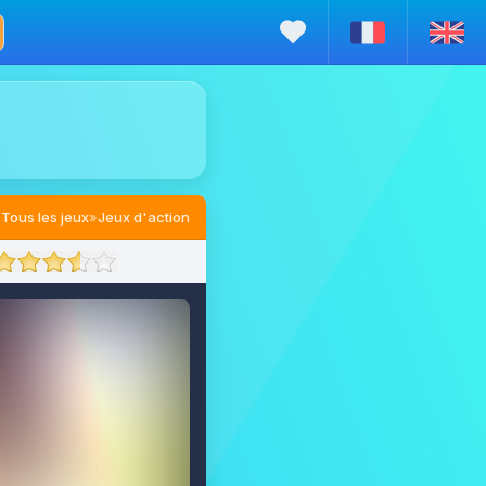
Tous les jeux
»
Jeux d'action