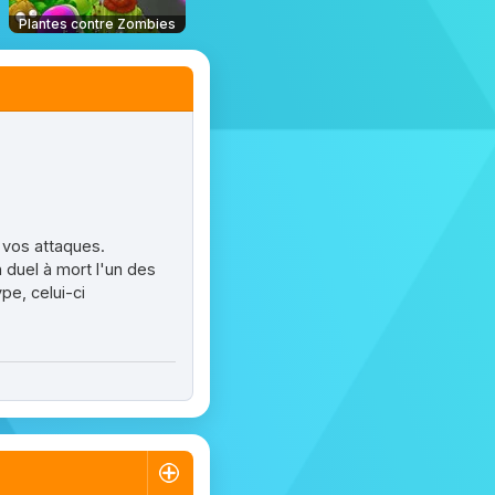
Plantes contre Zombies
 vos attaques.
 duel à mort l'un des
pe, celui-ci