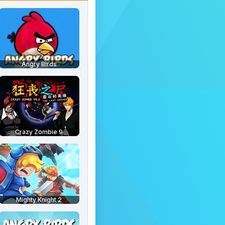
Angry Birds
Crazy Zombie 9
Mighty Knight 2