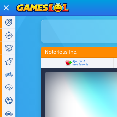
Jeux d'action
Jeux d'aventure
Jeux pour enfants
Notorious Inc.
Jeux de fille
Jeux de moto
Jeux de réflexion
Jeux de sport
Jeux de voiture