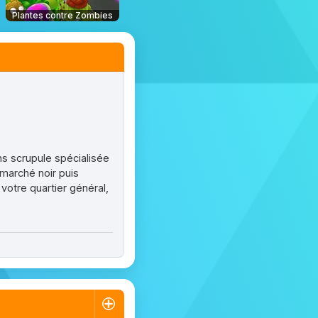
Plantes contre Zombies
ns scrupule spécialisée
 marché noir puis
votre quartier général,