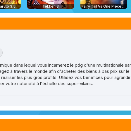
aruto 3.5
Tekken 3
Fairy Tail Vs One Piece 2.0
mique dans lequel vous incarnerez le pdg d'une multinationale sa
yagez à travers le monde afin d'acheter des biens à bas prix sur le
aliser les plus gros profits. Utilisez vos bénéfices pour agrandir 
r votre notoriété à l'échelle des super-vilains.