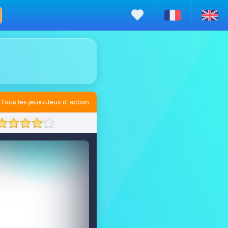
Tous les jeux
»
Jeux d'action