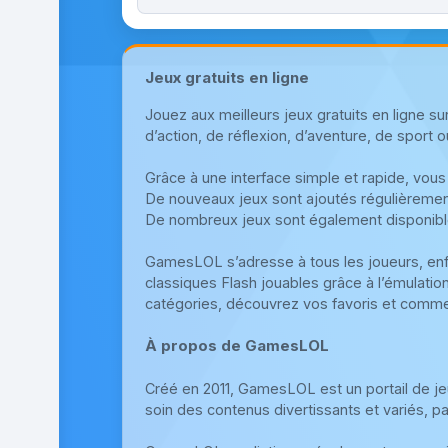
Jeux gratuits en ligne
Jouez aux meilleurs jeux gratuits en ligne 
d’action, de réflexion, d’aventure, de sport o
Grâce à une interface simple et rapide, vous
De nouveaux jeux sont ajoutés régulièrement
De nombreux jeux sont également disponibl
GamesLOL s’adresse à tous les joueurs, en
classiques Flash jouables grâce à l’émulatio
catégories, découvrez vos favoris et comme
À propos de GamesLOL
Créé en 2011, GamesLOL est un portail de jeu
soin des contenus divertissants et variés, par