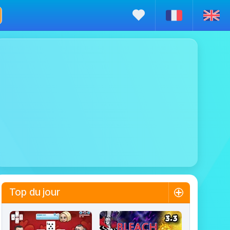
Top du jour