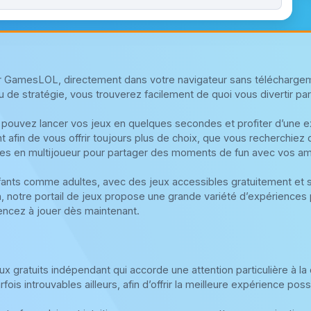
sur GamesLOL, directement dans votre navigateur sans téléchargem
u de stratégie, vous trouverez facilement de quoi vous divertir parmi
 pouvez lancer vos jeux en quelques secondes et profiter d’une exp
 afin de vous offrir toujours plus de choix, que vous recherchiez
es en multijoueur pour partager des moments de fun avec vos am
fants comme adultes, avec des jeux accessibles gratuitement et
n, notre portail de jeux propose une grande variété d’expériences 
ncez à jouer dès maintenant.
x gratuits indépendant qui accorde une attention particulière à la
fois introuvables ailleurs, afin d’offrir la meilleure expérience pos