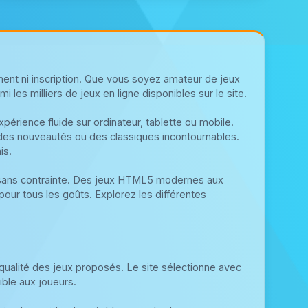
ent ni inscription. Que vous soyez amateur de jeux
 les milliers de jeux en ligne disponibles sur le site.
érience fluide sur ordinateur, tablette ou mobile.
 des nouveautés ou des classiques incontournables.
is.
 sans contrainte. Des jeux HTML5 modernes aux
pour tous les goûts. Explorez les différentes
 qualité des jeux proposés. Le site sélectionne avec
sible aux joueurs.