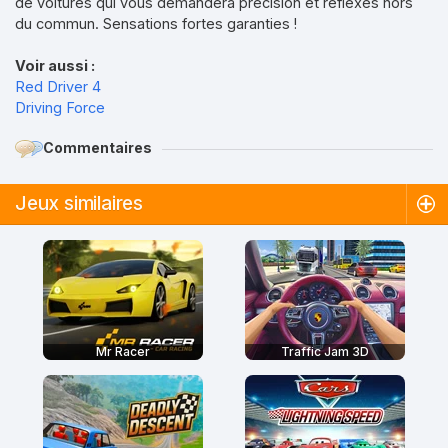
de voitures qui vous demandera précision et réflexes hors
du commun. Sensations fortes garanties !
Voir aussi :
Red Driver 4
Driving Force
Commentaires
Jeux similaires
Mr Racer
Traffic Jam 3D