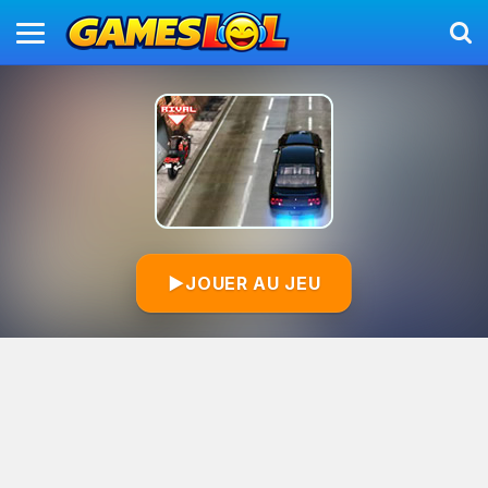
▶
JOUER AU JEU