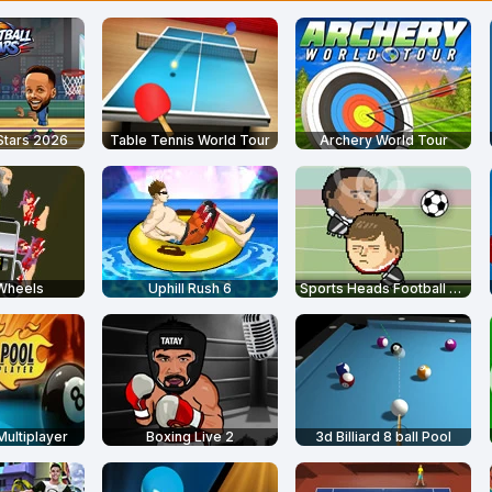
Stars 2026
Table Tennis World Tour
Archery World Tour
Wheels
Uphill Rush 6
Sports Heads Football Championship
Multiplayer
Boxing Live 2
3d Billiard 8 ball Pool