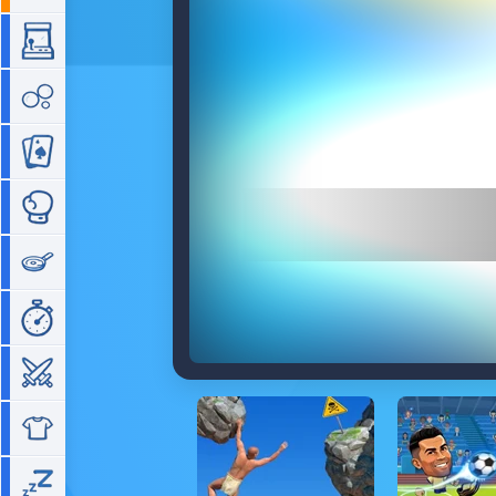
Arcade
Bubble
Cartes
Combat
Cuisine
Gestion de temps
Guerre
Habillage
Idle