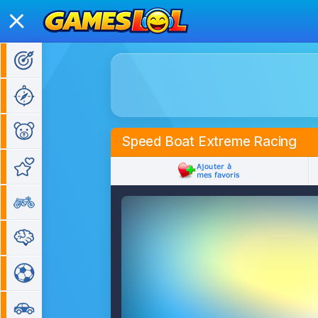
Jeux d'action
Jeux d'aventure
Jeux pour enfants
Speed Boat Extreme Racing
Jeux de fille
Jeux de moto
Jeux de réflexion
Jeux de sport
Jeux de voiture