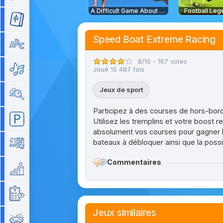
A Difficult Game About Climbing
Football Le
Mahjong
Speed Boat Extreme Racing
Mots
8/10 - 167 votes
Musique
Joué 15 487 fois
Jeux de sport
Objets cachés
Participez à des courses de hors-bord 
Parking
Utilisez les tremplins et votre boost
absolument vos courses pour gagner le
bateaux à débloquer ainsi que la possib
Plateau
Commentaires
Plateforme
Quizz
Jeux similaires
Rétro