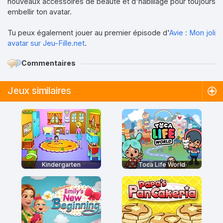
nouveaux accessoires de beauté et d'habillage pour toujours
embellir ton avatar.
Tu peux également jouer au premier épisode d'
Avie : Mon joli
avatar sur Jeu-Fille.net
.
Commentaires
Jeux similaires
Kindergarten
Toca Life World