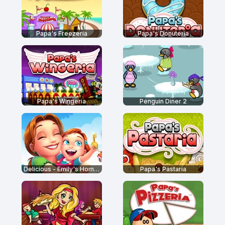
Papa's Freezeria
Papa's Donuteria
Papa's Wingeria
Penguin Diner 2
Delicious - Emily's Home Sweet Home
Papa's Pastaria