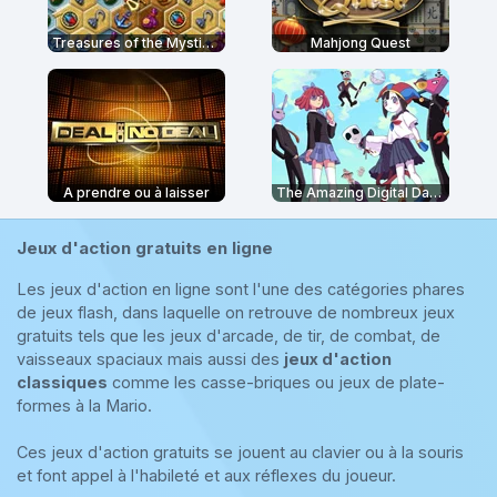
Treasures of the Mystic Sea
Mahjong Quest
A prendre ou à laisser
The Amazing Digital Dating Simulator
Jeux d'action gratuits en ligne
Les jeux d'action en ligne sont l'une des catégories phares
de jeux flash, dans laquelle on retrouve de nombreux jeux
gratuits tels que les jeux d'arcade, de tir, de combat, de
vaisseaux spaciaux mais aussi des
jeux d'action
classiques
comme les casse-briques ou jeux de plate-
formes à la Mario.
Ces jeux d'action gratuits se jouent au clavier ou à la souris
et font appel à l'habileté et aux réflexes du joueur.