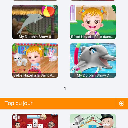
My Dolphin Show 6
Bébé Hazel - Fête dans le jardin
Bébé Hazel à la Saint Valentin
My Dolphin Show 7
1
Top du jour