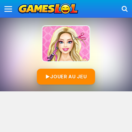
▶
JOUER AU JEU