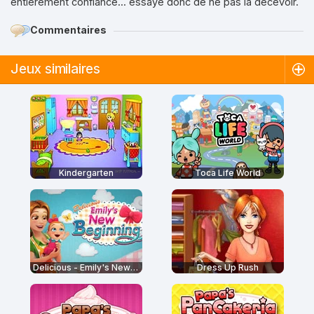
entièrement confiance... essaye donc de ne pas la décevoir.
Commentaires
Jeux similaires
Kindergarten
Toca Life World
Delicious - Emily's New Beginning
Dress Up Rush