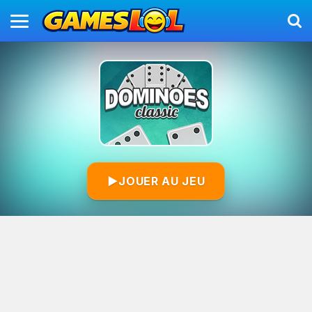
▶
JOUER AU JEU