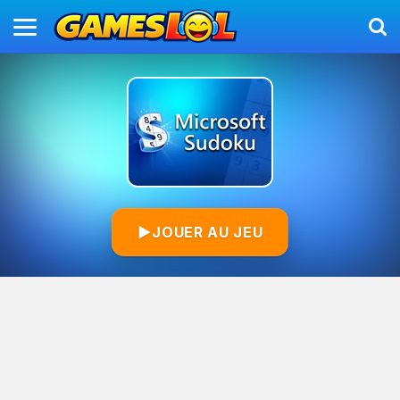
▶
JOUER AU JEU