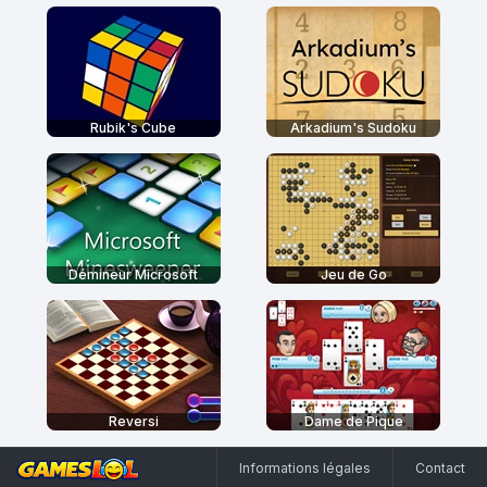
Rubik's Cube
Arkadium's Sudoku
Démineur Microsoft
Jeu de Go
Reversi
Dame de Pique
Informations légales
Contact