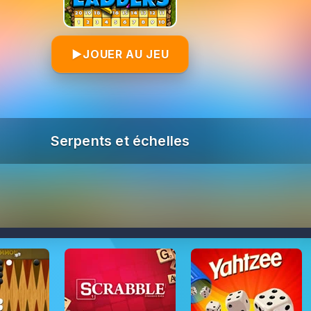
▶
JOUER AU JEU
Serpents et échelles