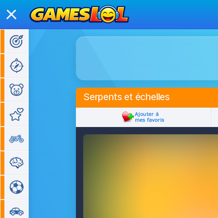
Jeux d'action
Jeux d'aventure
Jeux pour enfants
Serpents et échelles
Jeux de fille
Jeux de moto
Jeux de réflexion
Jeux de sport
Jeux de voiture