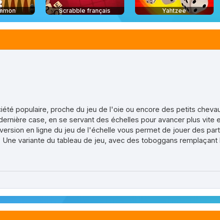
mmon
Scrabble français
Yahtzee
iété populaire, proche du jeu de l'oie ou encore des petits chevau
 dernière case, en se servant des échelles pour avancer plus vite e
 version en ligne du jeu de l'échelle vous permet de jouer des part
s. Une variante du tableau de jeu, avec des toboggans remplaçant