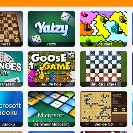
 Chess
Yatzy
Dice Wars
 Classic
Jeu de l'oie
Jeu de Dames
t Sudoku
Démineur Microsoft
Jeu de Go