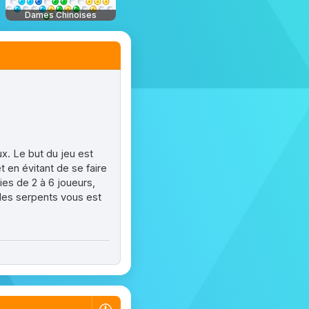
Dames Chinoises
x. Le but du jeu est
t en évitant de se faire
ies de 2 à 6 joueurs,
 les serpents vous est