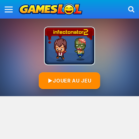
▶
JOUER AU JEU