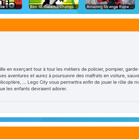
.io
Ben 10: Galactic Champions
Amazing Strange Rope Police
le en exerçant tour à tour les métiers de policier, pompier, garde
es aventures et aurez à poursuivre des malfrats en voiture, sau
coptère, ... Lego City vous permettra enfin de jouer le rôle de mair
ue les enfants devraient adorer.