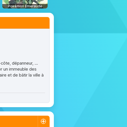
Pokémon Émeraude
-côte, dépanneur, ...
ver un immeuble des
e et de bâtir la ville à