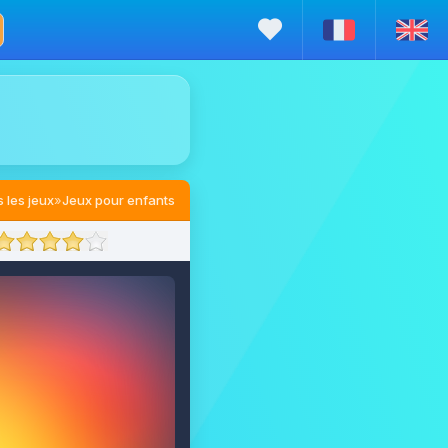
 les jeux
»
Jeux pour enfants