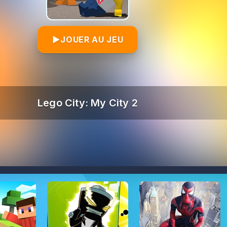
▶
JOUER AU JEU
Lego City: My City 2