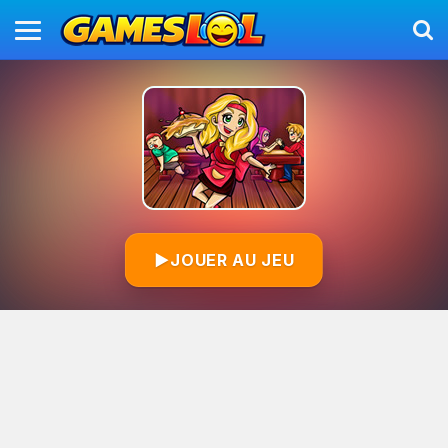
▶
JOUER AU JEU