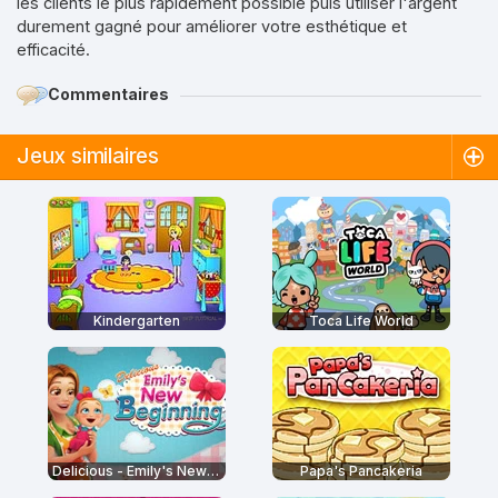
les clients le plus rapidement possible puis utiliser l'argent
durement gagné pour améliorer votre esthétique et
efficacité.
Commentaires
Jeux similaires
Kindergarten
Toca Life World
Delicious - Emily's New Beginning
Papa's Pancakeria