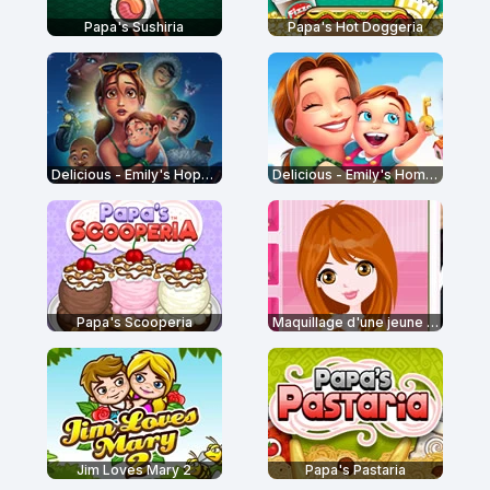
Papa's Sushiria
Papa's Hot Doggeria
Delicious - Emily's Hopes and Fears
Delicious - Emily's Home Sweet Home
Papa's Scooperia
Maquillage d'une jeune fille sage
Jim Loves Mary 2
Papa's Pastaria