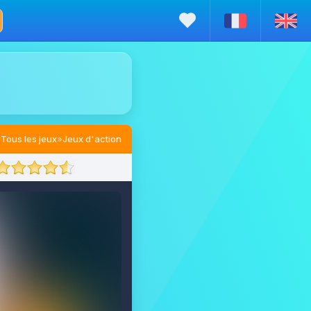
Tous les jeux
»
Jeux d'action