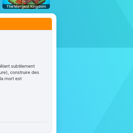
The Mergest Kingdom
êlant subtilement
ure), construire des
la mort est