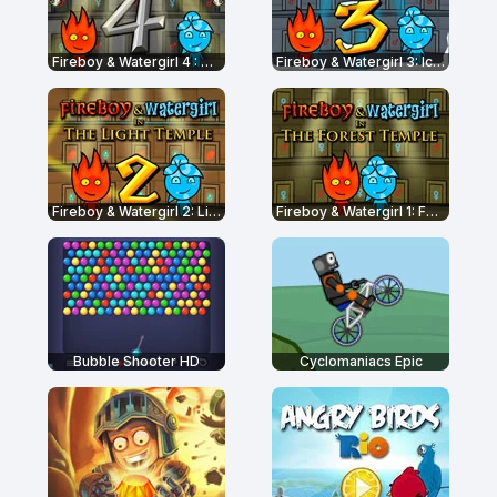
Fireboy & Watergirl 4 : The Crystal Temple
Fireboy & Watergirl 3: Ice Temple
Fireboy & Watergirl 2: Light Temple
Fireboy & Watergirl 1: Forest Temple
Bubble Shooter HD
Cyclomaniacs Epic