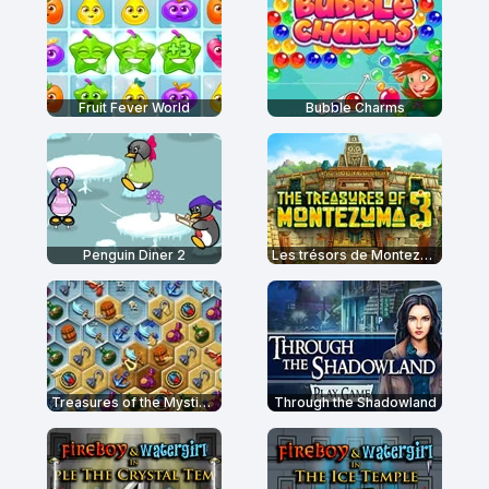
Fruit Fever World
Bubble Charms
Penguin Diner 2
Les trésors de Montezuma 3
Treasures of the Mystic Sea
Through the Shadowland