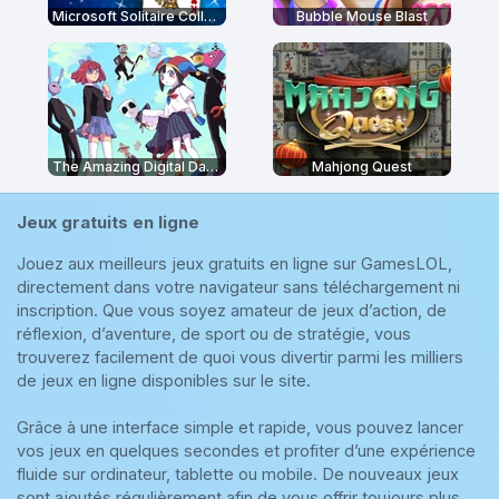
Microsoft Solitaire Collection
Bubble Mouse Blast
The Amazing Digital Dating Simulator
Mahjong Quest
Jeux gratuits en ligne
Jouez aux meilleurs jeux gratuits en ligne sur GamesLOL,
directement dans votre navigateur sans téléchargement ni
inscription. Que vous soyez amateur de jeux d’action, de
réflexion, d’aventure, de sport ou de stratégie, vous
trouverez facilement de quoi vous divertir parmi les milliers
de jeux en ligne disponibles sur le site.
Grâce à une interface simple et rapide, vous pouvez lancer
vos jeux en quelques secondes et profiter d’une expérience
fluide sur ordinateur, tablette ou mobile. De nouveaux jeux
sont ajoutés régulièrement afin de vous offrir toujours plus