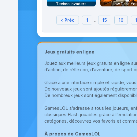
Techno Invaders
How Dare Yo
< Préc
1
...
15
16
Jeux gratuits en ligne
Jouez aux meilleurs jeux gratuits en ligne 
d’action, de réflexion, d’aventure, de sport o
Grâce à une interface simple et rapide, vous
De nouveaux jeux sont ajoutés régulièrement
De nombreux jeux sont également disponibl
GamesLOL s’adresse à tous les joueurs, en
classiques Flash jouables grâce à l’émulatio
catégories, découvrez vos favoris et comme
À propos de GamesLOL