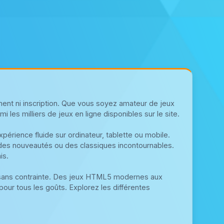
ent ni inscription. Que vous soyez amateur de jeux
 les milliers de jeux en ligne disponibles sur le site.
érience fluide sur ordinateur, tablette ou mobile.
 des nouveautés ou des classiques incontournables.
is.
 sans contrainte. Des jeux HTML5 modernes aux
pour tous les goûts. Explorez les différentes