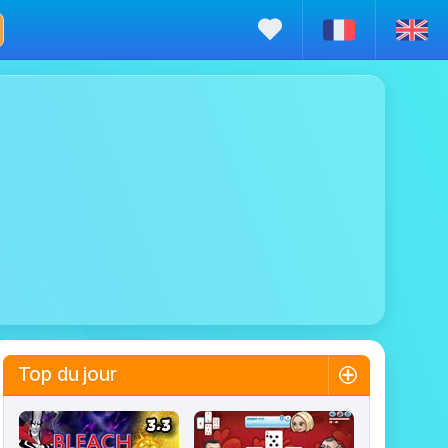
Top du jour