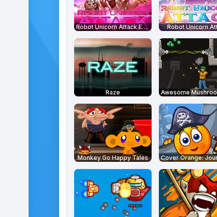
Robot Unicorn Attack Evolution
Robot Unicorn At
Raze
Monkey Go Happy Tales